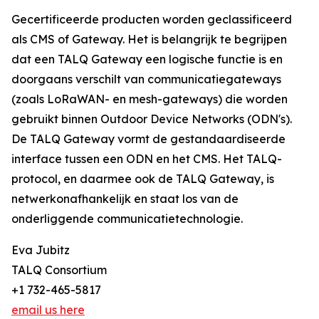
Gecertificeerde producten worden geclassificeerd
als CMS of Gateway. Het is belangrijk te begrijpen
dat een TALQ Gateway een logische functie is en
doorgaans verschilt van communicatiegateways
(zoals LoRaWAN- en mesh-gateways) die worden
gebruikt binnen Outdoor Device Networks (ODN's).
De TALQ Gateway vormt de gestandaardiseerde
interface tussen een ODN en het CMS. Het TALQ-
protocol, en daarmee ook de TALQ Gateway, is
netwerkonafhankelijk en staat los van de
onderliggende communicatietechnologie.
Eva Jubitz
TALQ Consortium
+1 732-465-5817
email us here