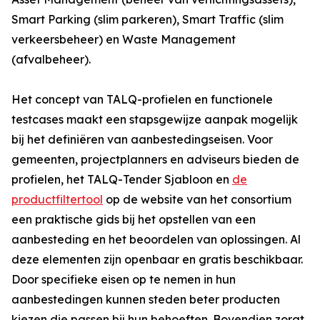
Smart Parking (slim parkeren), Smart Traffic (slim
verkeersbeheer) en Waste Management
(afvalbeheer).
Het concept van TALQ-profielen en functionele
testcases maakt een stapsgewijze aanpak mogelijk
bij het definiëren van aanbestedingseisen. Voor
gemeenten, projectplanners en adviseurs bieden de
profielen, het TALQ-Tender Sjabloon en
de
productfiltertool
op de website van het consortium
een praktische gids bij het opstellen van een
aanbesteding en het beoordelen van oplossingen. Al
deze elementen zijn openbaar en gratis beschikbaar.
Door specifieke eisen op te nemen in hun
aanbestedingen kunnen steden beter producten
kiezen die passen bij hun behoeften. Bovendien zorgt