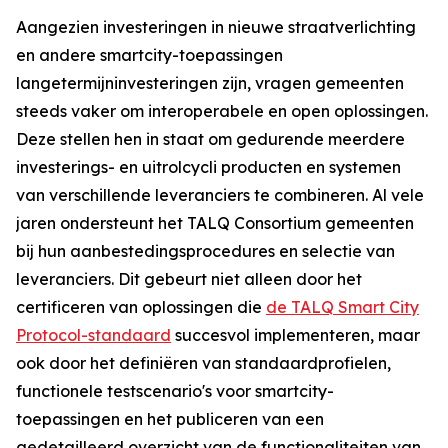
Aangezien investeringen in nieuwe straatverlichting
en andere smartcity-toepassingen
langetermijninvesteringen zijn, vragen gemeenten
steeds vaker om interoperabele en open oplossingen.
Deze stellen hen in staat om gedurende meerdere
investerings- en uitrolcycli producten en systemen
van verschillende leveranciers te combineren. Al vele
jaren ondersteunt het TALQ Consortium gemeenten
bij hun aanbestedingsprocedures en selectie van
leveranciers. Dit gebeurt niet alleen door het
certificeren van oplossingen die
de TALQ Smart City
Protocol-standaard
succesvol implementeren, maar
ook door het definiëren van standaardprofielen,
functionele testscenario's voor smartcity-
toepassingen en het publiceren van een
gedetailleerd overzicht van de functionaliteiten van