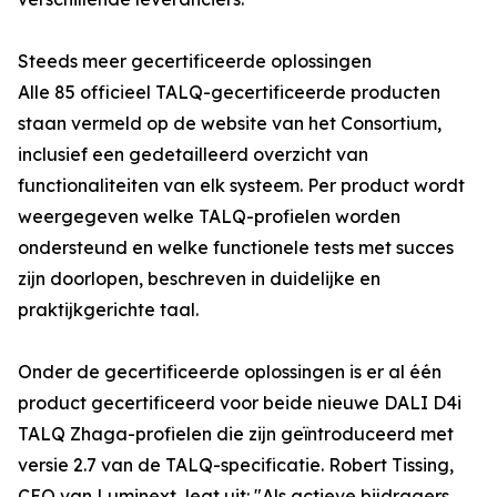
Steeds meer gecertificeerde oplossingen
Alle 85 officieel TALQ-gecertificeerde producten
staan vermeld op de website van het Consortium,
inclusief een gedetailleerd overzicht van
functionaliteiten van elk systeem. Per product wordt
weergegeven welke TALQ-profielen worden
ondersteund en welke functionele tests met succes
zijn doorlopen, beschreven in duidelijke en
praktijkgerichte taal.
Onder de gecertificeerde oplossingen is er al één
product gecertificeerd voor beide nieuwe DALI D4i
TALQ Zhaga-profielen die zijn geïntroduceerd met
versie 2.7 van de TALQ-specificatie. Robert Tissing,
CEO van Luminext, legt uit: "Als actieve bijdragers