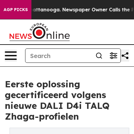
s in Chattanooga. Newspaper Owner Calls the People A
AGP PICKS
Eerste oplossing
gecertificeerd volgens
nieuwe DALI D4i TALQ
Zhaga-profielen