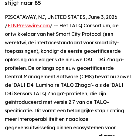
stijgt naar 85
PISCATAWAY, NJ, UNITED STATES, June 3, 2026
/
EINPresswire.com
/ -- Het TALQ Consortium, de
ontwikkelaar van het Smart City Protocol (een
wereldwijde interfacestandaard voor smartcity-
toepassingen), kondigt de eerste gecertificeerde
oplossing aan volgens de nieuwe DALI D4i Zhaga-
profielen. De onlangs opnieuw gecertificeerde
Central Management Software (CMS) bevat nu zowel
de 'DALI D4i Luminaire TALQ Zhaga'- als de 'DALI
D4i Sensors TALQ Zhaga'-profielen, die zijn
geïntroduceerd met versie 2.7 van de TALQ-
specificatie. Dit vormt een belangrijke stap richting
meer interoperabiliteit en naadloze
gegevensuitwisseling binnen ecosystemen voor