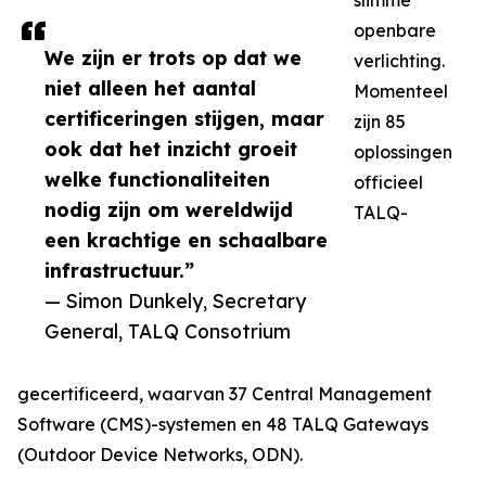
slimme
openbare
We zijn er trots op dat we
verlichting.
niet alleen het aantal
Momenteel
certificeringen stijgen, maar
zijn 85
ook dat het inzicht groeit
oplossingen
welke functionaliteiten
officieel
nodig zijn om wereldwijd
TALQ-
een krachtige en schaalbare
infrastructuur.”
— Simon Dunkely, Secretary
General, TALQ Consotrium
gecertificeerd, waarvan 37 Central Management
Software (CMS)-systemen en 48 TALQ Gateways
(Outdoor Device Networks, ODN).