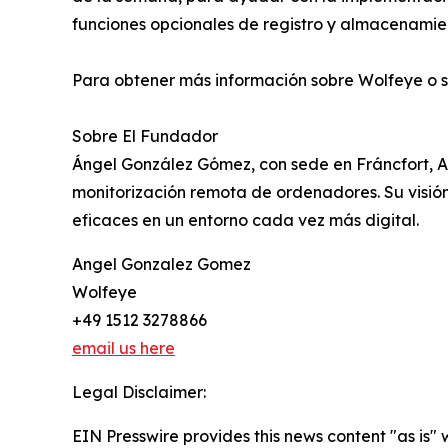
funciones opcionales de registro y almacenamien
Para obtener más información sobre Wolfeye o so
Sobre El Fundador
Ángel González Gómez, con sede en Fráncfort, 
monitorización remota de ordenadores. Su visió
eficaces en un entorno cada vez más digital.
Angel Gonzalez Gomez
Wolfeye
+49 1512 3278866
email us here
Legal Disclaimer:
EIN Presswire provides this news content "as is" 