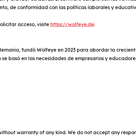
to, de conformidad con las políticas laborales y educativ
licitar acceso, visite
https://wolfeye.de
.
Alemania, fundó Wolfeye en 2023 para abordar la crecien
n se basó en las necesidades de empresarios y educadore
without warranty of any kind. We do not accept any responsib