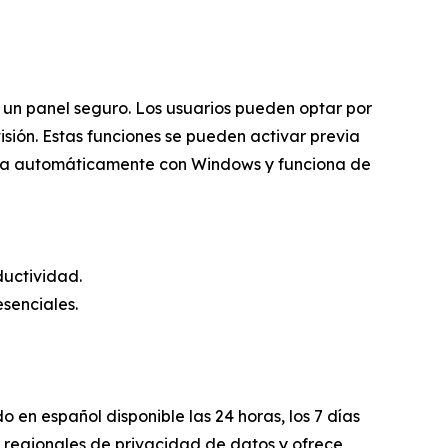
 un panel seguro. Los usuarios pueden optar por
visión. Estas funciones se pueden activar previa
nicia automáticamente con Windows y funciona de
ductividad.
esenciales.
en español disponible las 24 horas, los 7 días
 regionales de privacidad de datos y ofrece