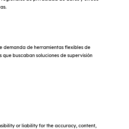
as.
te demanda de herramientas flexibles de
s que buscaban soluciones de supervisión
ility or liability for the accuracy, content,