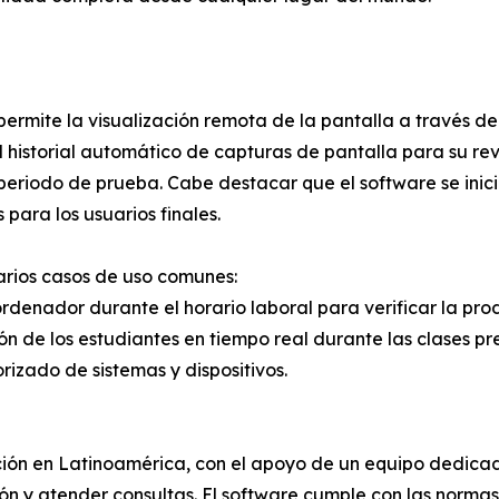
rmite la visualización remota de la pantalla a través de
el historial automático de capturas de pantalla para su re
el periodo de prueba. Cabe destacar que el software se i
 para los usuarios finales.
arios casos de uso comunes:
rdenador durante el horario laboral para verificar la pro
ón de los estudiantes en tiempo real durante las clases pr
orizado de sistemas y dispositivos.
ón en Latinoamérica, con el apoyo de un equipo dedicado 
n y atender consultas. El software cumple con las normas