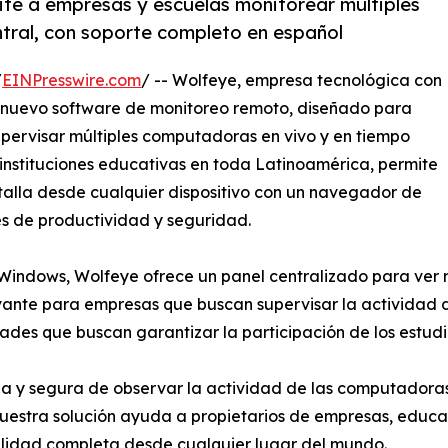
e a empresas y escuelas monitorear múltiples
tral, con soporte completo en español
/
EINPresswire.com
/ -- Wolfeye, empresa tecnológica con
u nuevo software de monitoreo remoto, diseñado para
upervisar múltiples computadoras en vivo y en tiempo
 instituciones educativas en toda Latinoamérica, permite
ntalla desde cualquier dispositivo con un navegador de
es de productividad y seguridad.
ndows, Wolfeye ofrece un panel centralizado para ver r
evante para empresas que buscan supervisar la actividad 
ades que buscan garantizar la participación de los estudi
 y segura de observar la actividad de las computadoras si
stra solución ayuda a propietarios de empresas, educado
bilidad completa desde cualquier lugar del mundo.