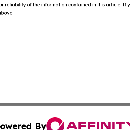
r reliability of the information contained in this article. I
 above.
owered By