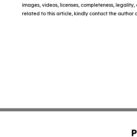
images, videos, licenses, completeness, legality, o
related to this article, kindly contact the author
P