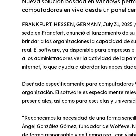
Nueva solución basada en Windows permit
computadoras en vivo desde un panel cen
FRANKFURT, HESSEN, GERMANY, July 31, 2025 
sede en Fráncfort, anunció el lanzamiento de s
brindar a las organizaciones la capacidad de s
real. El software, ya disponible para empresas e
a los administradores ver la actividad de la pa
internet, lo que ayuda a abordar las necesidad
Diseñado específicamente para computadoras Wi
organización. El software es especialmente rel
presenciales, así como para escuelas y universid
“Reconocimos la necesidad de una forma sencilla
Ángel González Gómez, fundador de Wolfeye. Nue
de forma responsable y en tiempo real, con visi