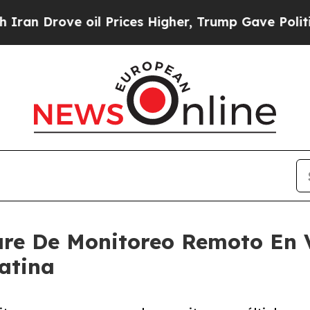
rove oil Prices Higher, Trump Gave Politically 
are De Monitoreo Remoto En 
atina