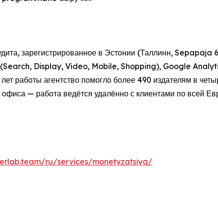
ита, зарегистрированное в Эстонии (Таллинн, Sepapaja 6,
Search, Display, Video, Mobile, Shopping), Google Analy
1 лет работы агентство помогло более 490 издателям в четы
з офиса — работа ведётся удалённо с клиентами по всей Ев
berlab.team/ru/services/monetyzatsiya/