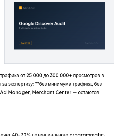
трафика от 25 000 до 300 000+ просмотров в
за экспертизу: **без минимума трафика, без
e Ad Manager, Merchant Center — остаются
 теряет 40–70% потенциального programmatic-