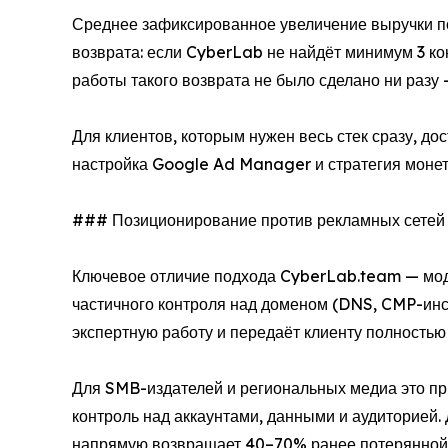
Среднее зафиксированное увеличение выручки по
возврата: если CyberLab не найдёт минимум 3 ко
работы такого возврата не было сделано ни раз
Для клиентов, которым нужен весь стек сразу, до
настройка Google Ad Manager и стратегия монет
### Позиционирование против рекламных сетей
Ключевое отличие подхода CyberLab.team — мод
частичного контроля над доменом (DNS, CMP-инс
экспертную работу и передаёт клиенту полностью
Для SMB-издателей и региональных медиа это пр
контроль над аккаунтами, данными и аудиторией.
напрямую возвращает 40–70% ранее потерянной