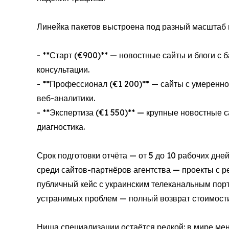
Линейка пакетов выстроена под разный масштаб 
- **Старт (€900)** — новостные сайты и блоги с
консультации.
- **Профессионал (€1 200)** — сайты с умеренно
веб-аналитики.
- **Экспертиза (€1 550)** — крупные новостные 
диагностика.
Срок подготовки отчёта — от 5 до 10 рабочих дн
среди сайтов-партнёров агентства — проекты с ре
публичный кейс с украинским телеканальным пор
устранимых проблем — полный возврат стоимости
Ниша специализации остаётся редкой: в мире мен