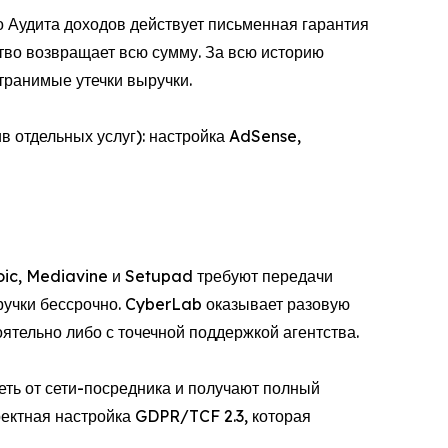
 Аудита доходов действует письменная гарантия
ство возвращает всю сумму. За всю историю
транимые утечки выручки.
в отдельных услуг): настройка AdSense,
ic, Mediavine и Setupad требуют передачи
ручки бессрочно. CyberLab оказывает разовую
ятельно либо с точечной поддержкой агентства.
ть от сети-посредника и получают полный
ректная настройка GDPR/TCF 2.3, которая