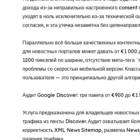
дохода из-за неправильно настроенного consent 
уходят в ноль исключительно из-за технической
согласия, и эта утечка незаметна без целенаправл
Параллельно всё больше качественных контентн
для новостных порталов может давать от €1 000 
1200 пикселей по ширине, отсутствие мета-тега
проблемы со скоростью мобильной версии. Класси
пользователя — это принципиально другой алгор
Аудит Google Discover: три пакета от €900 до €1
Услуга предназначена для владельцев новостных 
трафика из ленты Discover. Аудит охватывает бо
корректность XML News Sitemap, разметка NewsAr
падения трафика.