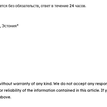
я без обязательств, ответ в течение 24 часов.
, Эстония*
without warranty of any kind. We do not accept any responsib
r reliability of the information contained in this article. I
 above.