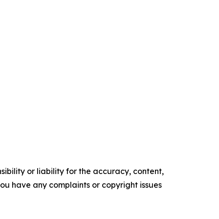
ility or liability for the accuracy, content,
f you have any complaints or copyright issues