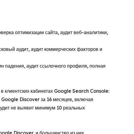
оверка оптимизации сайта, аудит веб-аналитики,
сковый аудит, аудит коммерческих факторов и
ин падения, аудит ссылочного профиля, полная
 в клиентских кабинетах Google Search Console:
з Google Discover за 16 месяцев, включая
аудит не выявит минимум 10 реальных
ogle Discover, и большинство из них