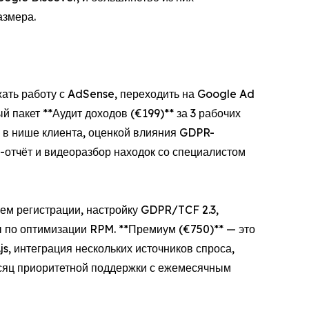
азмера.
жать работу с AdSense, переходить на Google Ad
 пакет **Аудит доходов (€199)** за 3 рабочих
 в нише клиента, оценкой влияния GDPR-
-отчёт и видеоразбор находок со специалистом
ием регистрации, настройку GDPR/TCF 2.3,
ды по оптимизации RPM. **Премиум (€750)** — это
s, интеграция нескольких источников спроса,
сяц приоритетной поддержки с ежемесячным