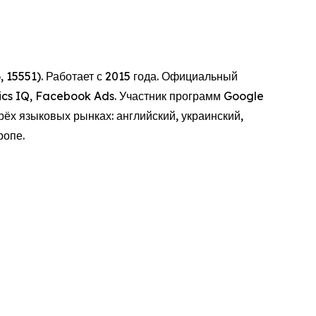
 15551). Работает с 2015 года. Официальный
tics IQ, Facebook Ads. Участник программ Google
рёх языковых рынках: английский, украинский,
ропе.