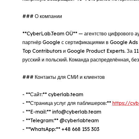
### О компании
**CyberLab.Team OÜ** — агентство цифрового ауд
партнёр Google с сертификациями в Google Ads (
Top Contributors и Google Product Experts. За 1
русский и польский. Команда распределённая, бе
### Контакты для СМИ и клиентов
- **Сайт:** cyberlab.team
- **Страница услуг для паблишеров:**
https://cy
- **E-mail:** info@cyberlab.team
- **Telegram:** @cyberlabteam
- **WhatsApp:** +48 668 155 303