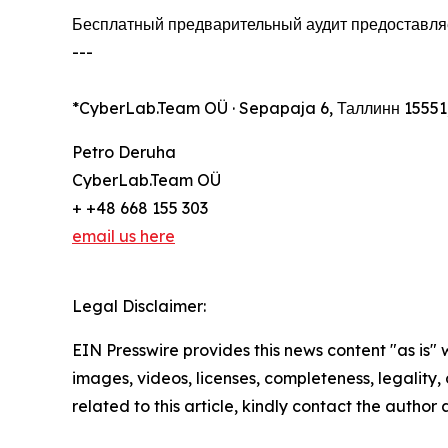
Бесплатный предварительный аудит предоставляетс
---
*CyberLab.Team OÜ · Sepapaja 6, Таллинн 15551
Petro Deruha
CyberLab.Team OÜ
+ +48 668 155 303
email us here
Legal Disclaimer:
EIN Presswire provides this news content "as is" 
images, videos, licenses, completeness, legality, o
related to this article, kindly contact the author