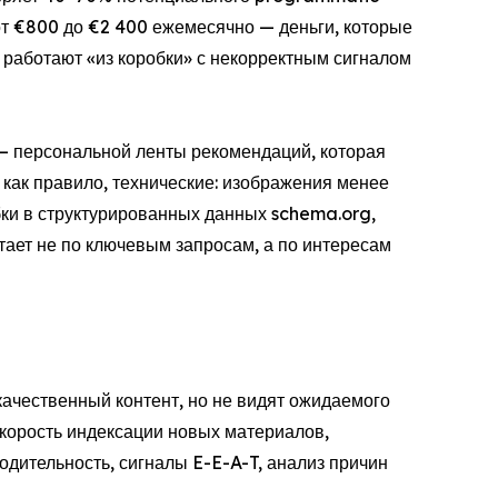
от €800 до €2 400 ежемесячно — деньги, которые
работают «из коробки» с некорректным сигналом
— персональной ленты рекомендаций, которая
как правило, технические: изображения менее
бки в структурированных данных schema.org,
тает не по ключевым запросам, а по интересам
качественный контент, но не видят ожидаемого
скорость индексации новых материалов,
дительность, сигналы E-E-A-T, анализ причин