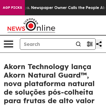
anooga. Newspaper Owner Calls the People Abruptly L
AGP PICKS
Akorn Technology lança
Akorn Natural Guard™,
nova plataforma natural
de soluções pós-colheita
para frutas de alto valor