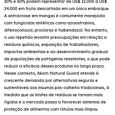
30% e 60% podem representar de US$ 12.000 a US$
24.000 em fruta descartada em um único embarque.
A antracnose em mangas é comumente manejada
com fungicidas sintéticos como azoxistrobina,
difenoconazol, procloraz e tiabendazol. No entanto,
o uso repetido levanta preocupações em relação a
resíduos químicos, exposição de trabalhadores,
impactos ambientais e ao desenvolvimento gradual
de populações de patógenos resistentes, o que pode
reduzir a eficácia desses produtos no longo prazo.
Nesse contexto, Akorn Natural Guard atende à
crescente demanda por alternativas seguras e
sustentáveis aos insumos pós-colheita tradicionais, à
medida que os limites de resíduos se tornam mais
rígidos e o mercado passa a favorecer sistemas de
proteção de alimentos com rótulos mais limpos.