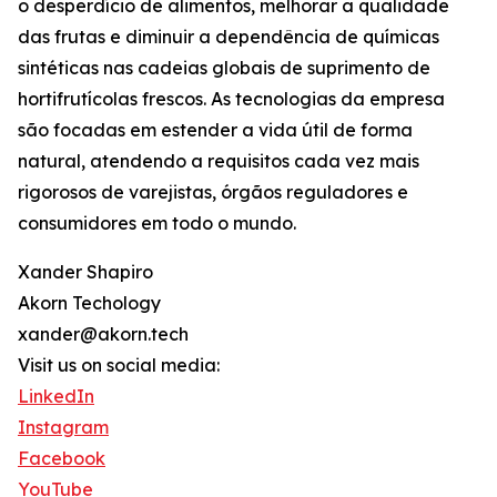
o desperdício de alimentos, melhorar a qualidade
das frutas e diminuir a dependência de químicas
sintéticas nas cadeias globais de suprimento de
hortifrutícolas frescos. As tecnologias da empresa
são focadas em estender a vida útil de forma
natural, atendendo a requisitos cada vez mais
rigorosos de varejistas, órgãos reguladores e
consumidores em todo o mundo.
Xander Shapiro
Akorn Techology
xander@akorn.tech
Visit us on social media:
LinkedIn
Instagram
Facebook
YouTube