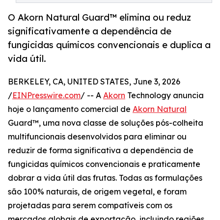
O Akorn Natural Guard™ elimina ou reduz
significativamente a dependência de
fungicidas químicos convencionais e duplica a
vida útil.
BERKELEY, CA, UNITED STATES, June 3, 2026
/
EINPresswire.com
/ -- A
Akorn
Technology anuncia
hoje o lançamento comercial de
Akorn Natural
Guard™, uma nova classe de soluções pós-colheita
multifuncionais desenvolvidos para eliminar ou
reduzir de forma significativa a dependência de
fungicidas químicos convencionais e praticamente
dobrar a vida útil das frutas. Todas as formulações
são 100% naturais, de origem vegetal, e foram
projetadas para serem compatíveis com os
mercados globais de exportação, incluindo regiões