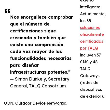
exterior
inteligente.
Actualmente,
Nos enorgullece comprobar
las 85
que el número de
soluciones
certificaciones sigue
oficialmente
creciendo y también que
certificadas
existe una comprensión
por TALQ
cada vez mayor de las
incluyen 37
funcionalidades necesarias
CMS y 48
para diseñar
TALQ
infraestructuras potentes.”
Gateways
— Simon Dunkely, Secretary
(redes de
General, TALQ Consotrium
dispositivos
de exterior u
ODN, Outdoor Device Networks).