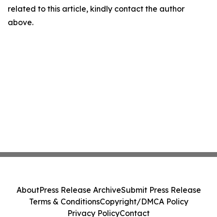
related to this article, kindly contact the author
above.
About
Press Release Archive
Submit Press Release
Terms & Conditions
Copyright/DMCA Policy
Privacy Policy
Contact