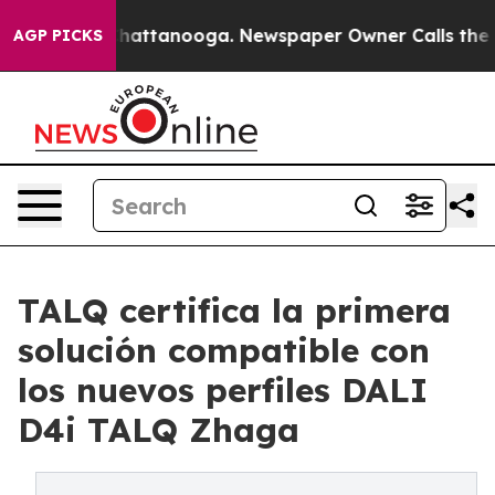
os in Chattanooga. Newspaper Owner Calls the People
AGP PICKS
TALQ certifica la primera
solución compatible con
los nuevos perfiles DALI
D4i TALQ Zhaga